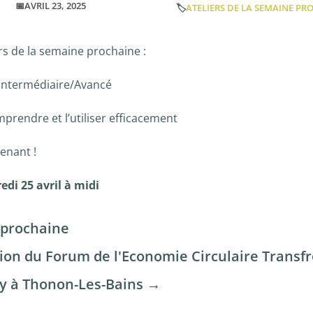
📅AVRIL 23, 2025
🏷️
ATELIERS DE LA SEMAINE PR
ers de la semaine prochaine :
Intermédiaire/Avancé
omprendre et l’utiliser efficacement
enant !
edi 25 avril à midi
 prochaine
tion du Forum de l'Economie Circulaire Transfr
ly à Thonon-Les-Bains
→