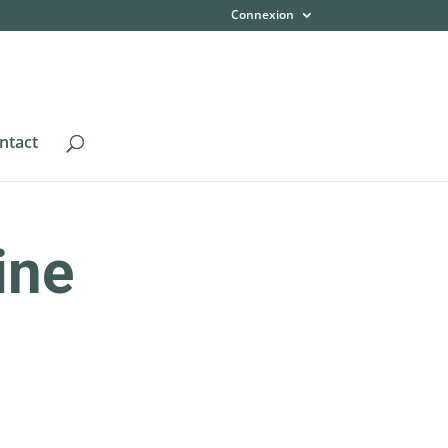
Connexion
ntact
ine