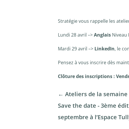
Stratégie vous rappelle les ateli
Lundi 28 avril –>
Anglais
Niveau 
Mardi 29 avril –>
LinkedIn
, le c
Pensez à vous inscrire dès maint
Clôture des inscriptions : Vendr
←
Ateliers de la semaine
Save the date - 3ème édi
septembre à l’Espace Tul