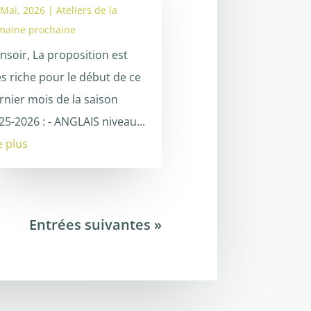
 Mai, 2026
|
Ateliers de la
maine prochaine
nsoir, La proposition est
ès riche pour le début de ce
rnier mois de la saison
25-2026 : - ANGLAIS niveau...
re plus
Entrées suivantes »