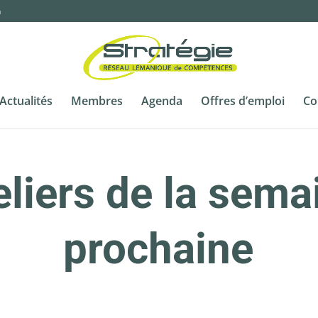
m
Actualités
Membres
Agenda
Offres d’emploi
Co
eliers de la sema
prochaine