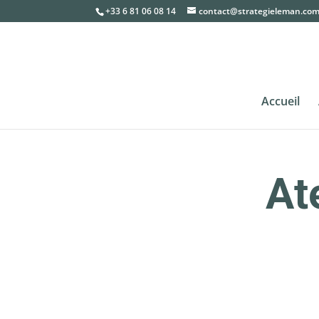
+33 6 81 06 08 14
contact@strategieleman.co
Accueil
At