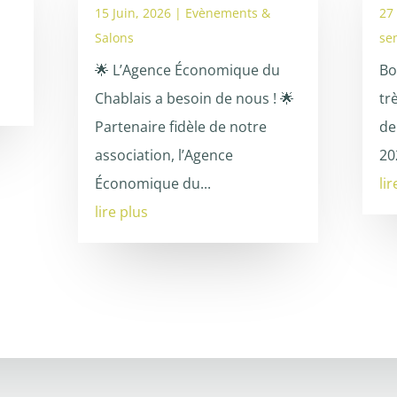
15 Juin, 2026
|
Evènements &
27
Salons
se
🌟 L’Agence Économique du
Bo
Chablais a besoin de nous ! 🌟
tr
Partenaire fidèle de notre
de
association, l’Agence
20
Économique du...
li
lire plus