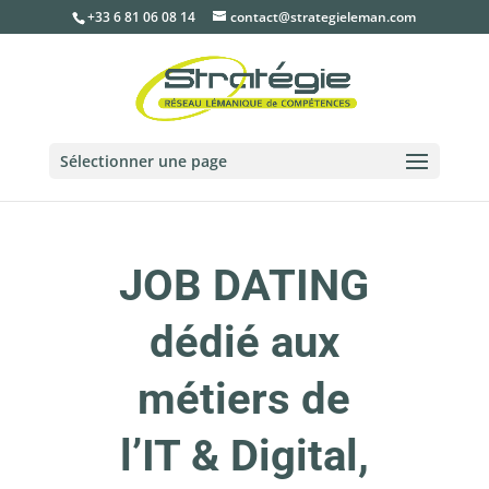
+33 6 81 06 08 14
contact@strategieleman.com
Sélectionner une page
JOB DATING
dédié aux
métiers de
l’IT & Digital,