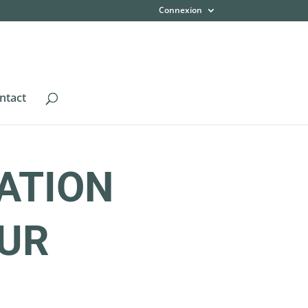
Connexion
ntact
ATION
EUR