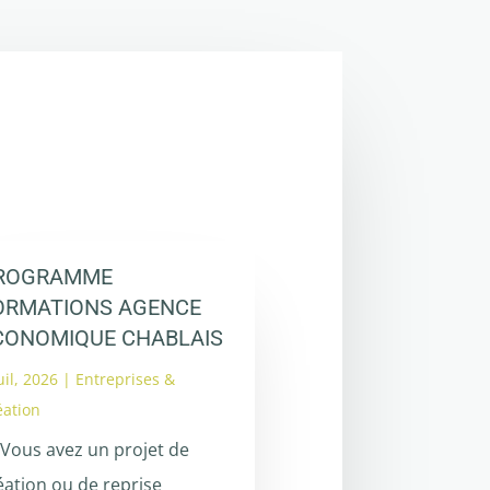
ROGRAMME
ORMATIONS AGENCE
CONOMIQUE CHABLAIS
uil, 2026
|
Entreprises &
éation
 Vous avez un projet de
éation ou de reprise