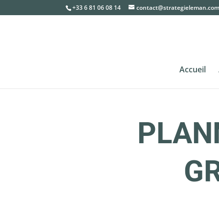
+33 6 81 06 08 14
contact@strategieleman.co
Accueil
PLAN
GR