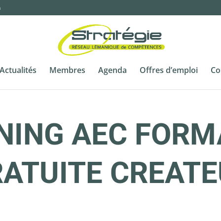
m
Actualités
Membres
Agenda
Offres d’emploi
Co
NING AEC FORM
ATUITE CREAT