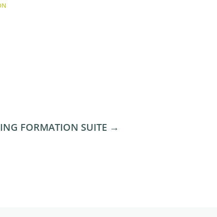
ON
ING FORMATION SUITE
→