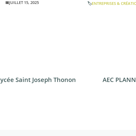
📅JUILLET 15, 2025
🏷️
ENTREPRISES & CRÉATI
Lycée Saint Joseph Thonon
AEC PLANN