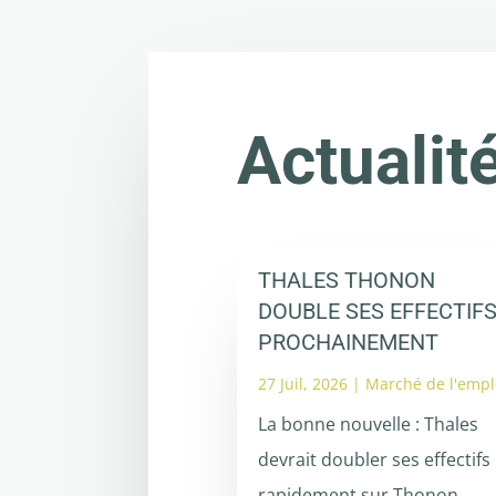
Actualit
THALES THONON
DOUBLE SES EFFECTIF
PROCHAINEMENT
27 Juil, 2026
|
Marché de l'empl
La bonne nouvelle : Thales
devrait doubler ses effectifs
rapidement sur Thonon