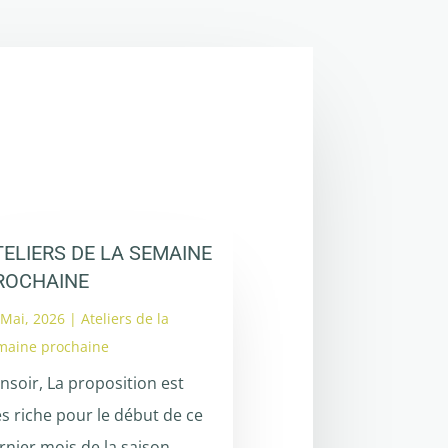
TELIERS DE LA SEMAINE
ROCHAINE
 Mai, 2026
|
Ateliers de la
maine prochaine
nsoir, La proposition est
ès riche pour le début de ce
rnier mois de la saison