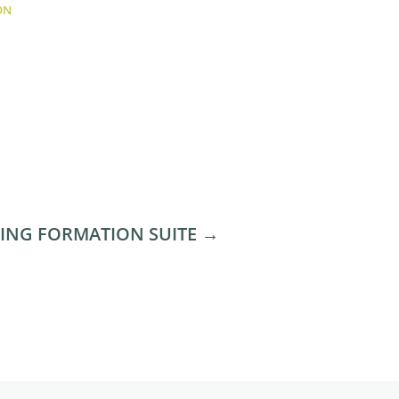
ON
ING FORMATION SUITE
→