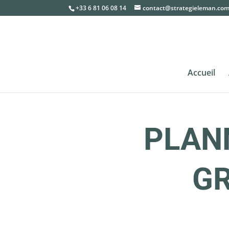
+33 6 81 06 08 14
contact@strategieleman.co
Accueil
PLAN
GR