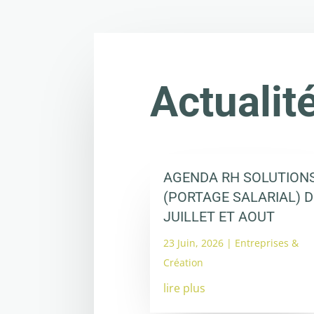
Actualit
AGENDA RH SOLUTION
(PORTAGE SALARIAL) D
JUILLET ET AOUT
23 Juin, 2026
|
Entreprises &
Création
lire plus