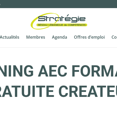
m
Actualités
Membres
Agenda
Offres d’emploi
Co
NING AEC FORM
ATUITE CREAT