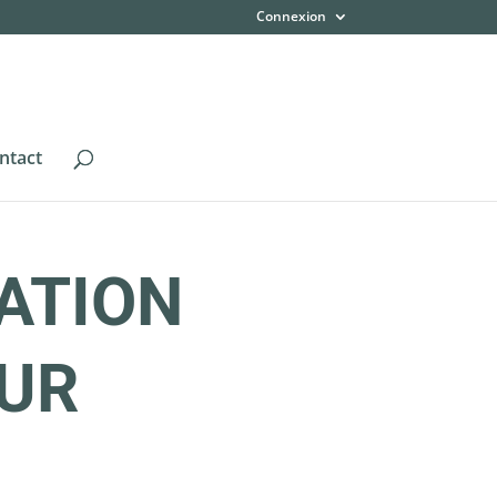
Connexion
ntact
ATION
EUR