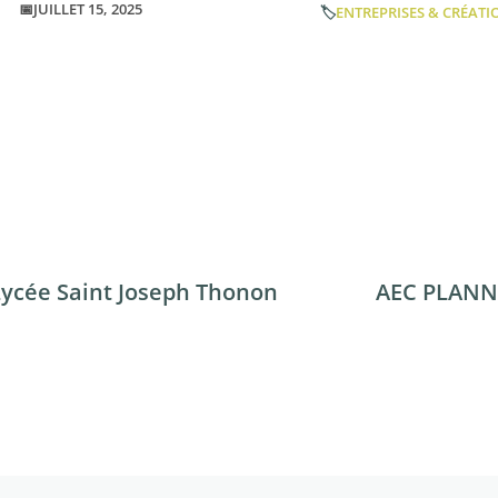
📅JUILLET 15, 2025
🏷️
ENTREPRISES & CRÉATI
Lycée Saint Joseph Thonon
AEC PLANN