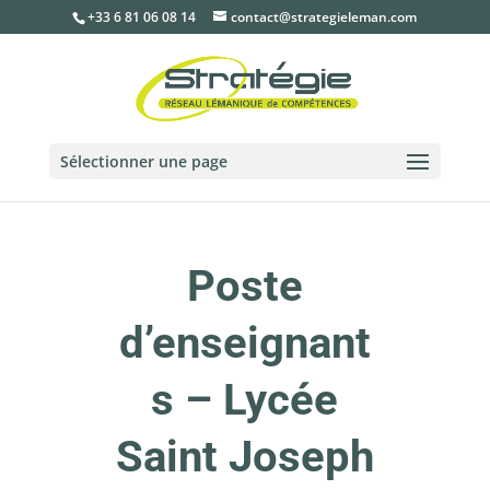
+33 6 81 06 08 14
contact@strategieleman.com
Sélectionner une page
Poste
d’enseignant
s – Lycée
Saint Joseph