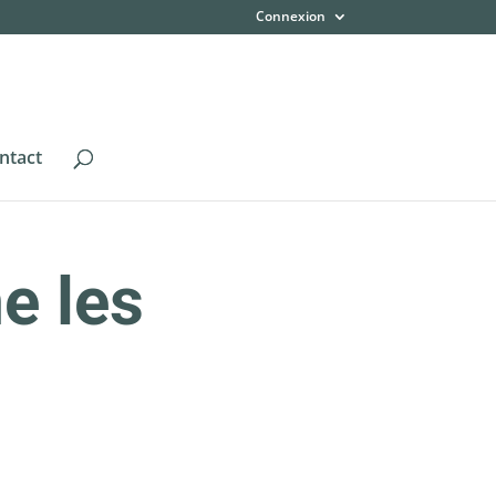
Connexion
ntact
e les