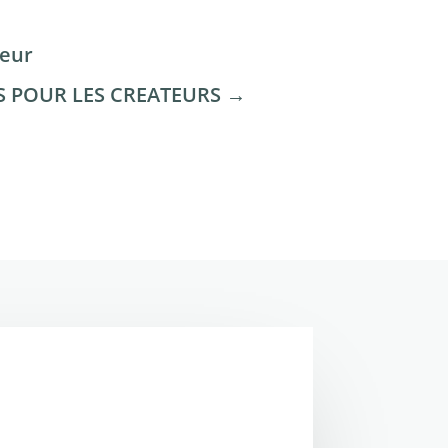
eur
 POUR LES CREATEURS
→