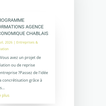
ROGRAMME
ORMATIONS AGENCE
CONOMIQUE CHABLAIS
uil, 2026
|
Entreprises &
éation
 Vous avez un projet de
éation ou de reprise
entreprise ?Passez de l'idée
la concrétisation grâce à
s...
re plus