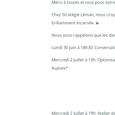
Merci à toutes et tous pour votr
Chez Stratégie Léman, nous croy
brillamment incarnée. 💫
Nous vous rappelons que les derni
Lundi 30 Juin à 18h30: Conversati
Mercredi 2 Juillet à 19h: Optimis
Aupiais*
Mercredi 2 Juillet à 19h: Atelier