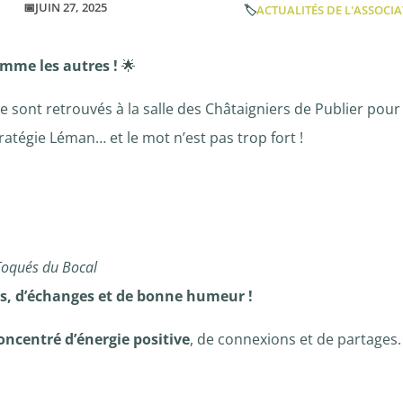
📅JUIN 27, 2025
🏷️
ACTUALITÉS DE L'ASSOCI
omme les autres !
🌟
 sont retrouvés à la salle des Châtaigniers de Publier pou
atégie Léman… et le mot n’est pas trop fort !
Toqués du Bocal
s, d’échanges et de bonne humeur !
oncentré d’énergie positive
, de connexions et de partages.