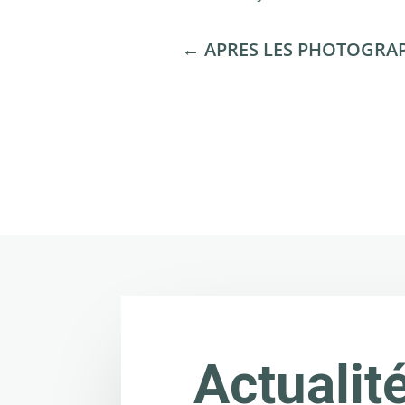
←
APRES LES PHOTOGRAP
Actualit