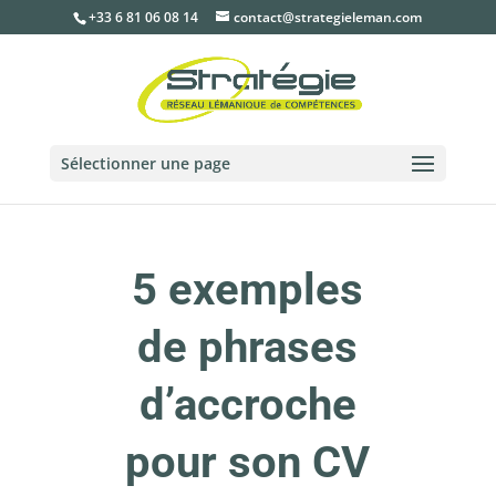
+33 6 81 06 08 14
contact@strategieleman.com
Sélectionner une page
5 exemples
de phrases
d’accroche
pour son CV