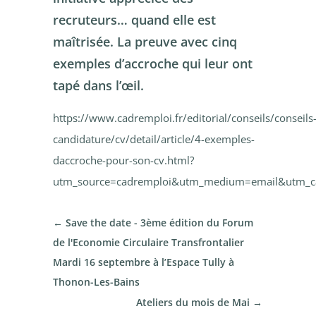
recruteurs… quand elle est
maîtrisée. La preuve avec cinq
exemples d’accroche qui leur ont
tapé dans l’œil.
https://www.cadremploi.fr/editorial/conseils/conseils
candidature/cv/detail/article/4-exemples-
daccroche-pour-son-cv.html?
utm_source=cadremploi&utm_medium=email&utm_c
←
Save the date - 3ème édition du Forum
de l'Economie Circulaire Transfrontalier
Mardi 16 septembre à l’Espace Tully à
Thonon-Les-Bains
Ateliers du mois de Mai
→