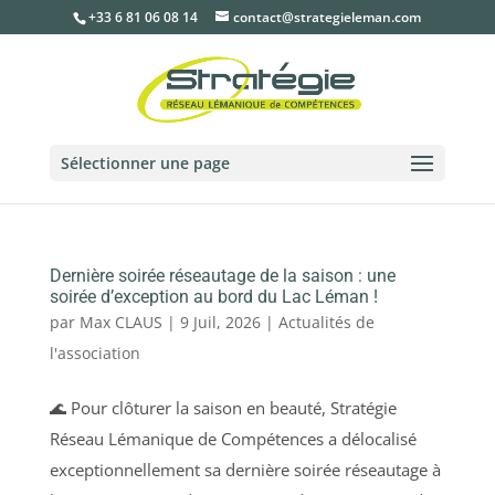
+33 6 81 06 08 14
contact@strategieleman.com
Sélectionner une page
Dernière soirée réseautage de la saison : une
soirée d’exception au bord du Lac Léman !
par
Max CLAUS
|
9 Juil, 2026
|
Actualités de
l'association
🌊 Pour clôturer la saison en beauté, Stratégie
Réseau Lémanique de Compétences a délocalisé
exceptionnellement sa dernière soirée réseautage à