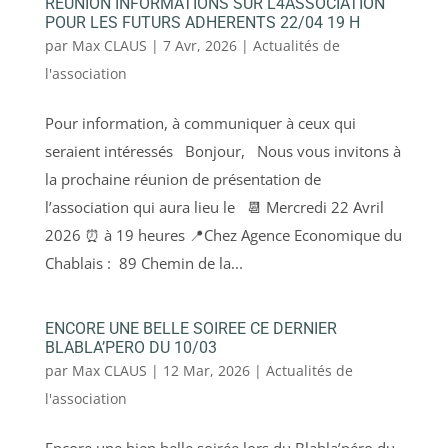
REUNION INFORMATIONS SUR L4ASSOCIATION
POUR LES FUTURS ADHERENTS 22/04 19 H
par
Max CLAUS
|
7 Avr, 2026
|
Actualités de
l'association
Pour information, à communiquer à ceux qui
seraient intéressés Bonjour, Nous vous invitons à
la prochaine réunion de présentation de
l’association qui aura lieu le 📆 Mercredi 22 Avril
2026 ⏰ à 19 heures 📍Chez Agence Economique du
Chablais : 89 Chemin de la...
ENCORE UNE BELLE SOIREE CE DERNIER
BLABLA’PERO DU 10/03
par
Max CLAUS
|
12 Mar, 2026
|
Actualités de
l'association