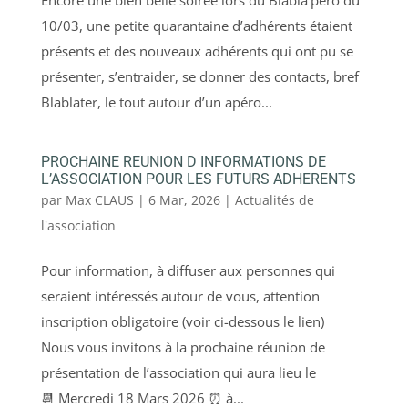
Encore une bien belle soirée lors du Blabla’péro du
10/03, une petite quarantaine d’adhérents étaient
présents et des nouveaux adhérents qui ont pu se
présenter, s’entraider, se donner des contacts, bref
Blablater, le tout autour d’un apéro...
PROCHAINE REUNION D INFORMATIONS DE
L’ASSOCIATION POUR LES FUTURS ADHERENTS
par
Max CLAUS
|
6 Mar, 2026
|
Actualités de
l'association
Pour information, à diffuser aux personnes qui
seraient intéressés autour de vous, attention
inscription obligatoire (voir ci-dessous le lien)
Nous vous invitons à la prochaine réunion de
présentation de l’association qui aura lieu le
📆 Mercredi 18 Mars 2026 ⏰ à...