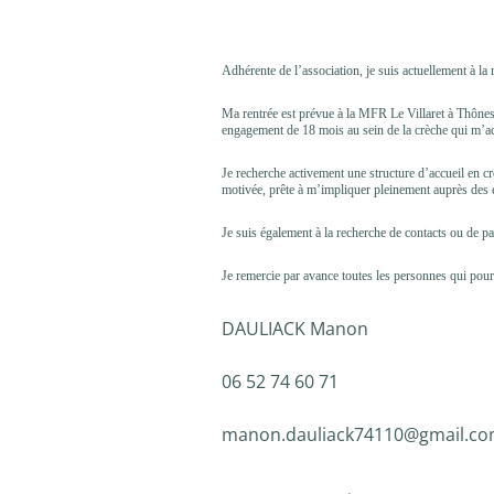
Adhérente de l’association, je suis actuellement à la
Ma rentrée est prévue à la MFR Le Villaret à Thônes 
engagement de 18 mois au sein de la crèche qui m’acc
Je recherche activement une structure d’accueil en cr
motivée, prête à m’impliquer pleinement auprès des e
Je suis également à la recherche de contacts ou de pa
Je remercie par avance toutes les personnes qui pour
DAULIACK Manon
06 52 74 60 71
manon.dauliack74110@gmail.c