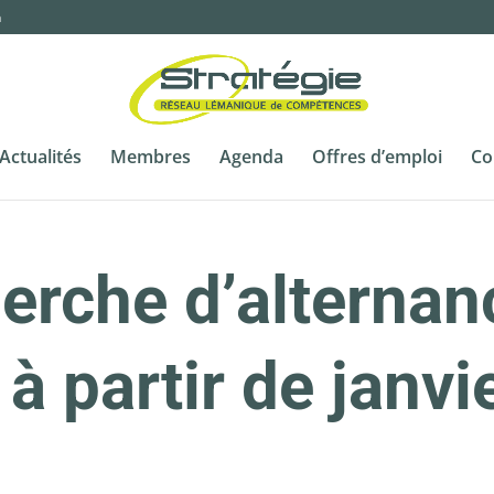
m
Actualités
Membres
Agenda
Offres d’emploi
Co
erche d’alternan
à partir de janv