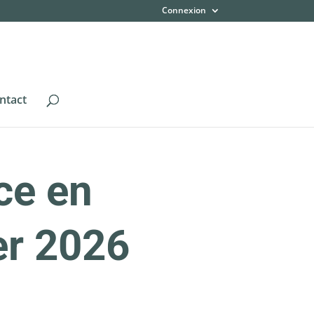
Connexion
ntact
ce en
ier 2026