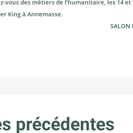
ez-vous des métiers de l’humanitaire, les 14 
er King à Annemasse.
SALON 
és précédentes