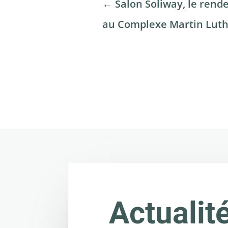
←
Salon Soliway, le rend
au Complexe Martin Luth
Actualit