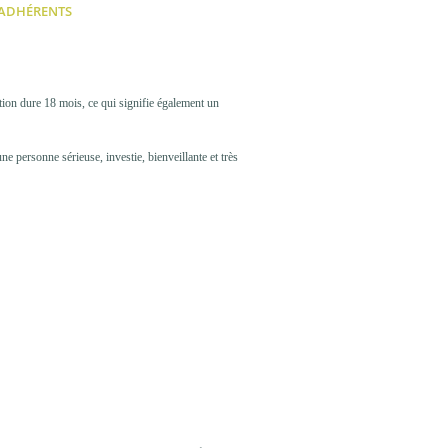
 ADHÉRENTS
tion dure 18 mois, ce qui signifie également un
ne personne sérieuse, investie, bienveillante et très