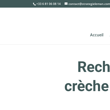
+33 6 81 06 08 14
contact@strategieleman.co
Accueil
Rech
crèche 