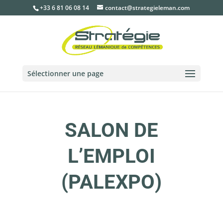
+33 6 81 06 08 14
contact@strategieleman.com
Sélectionner une page
SALON DE
L’EMPLOI
(PALEXPO)