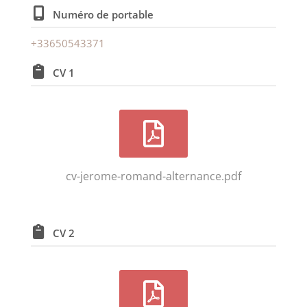
Numéro de portable
+33650543371
CV 1
cv-jerome-romand-alternance.pdf
CV 2