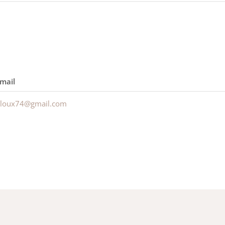
mail
illoux74@gmail.com