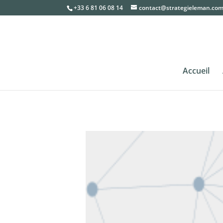
+33 6 81 06 08 14
contact@strategieleman.co
Accueil