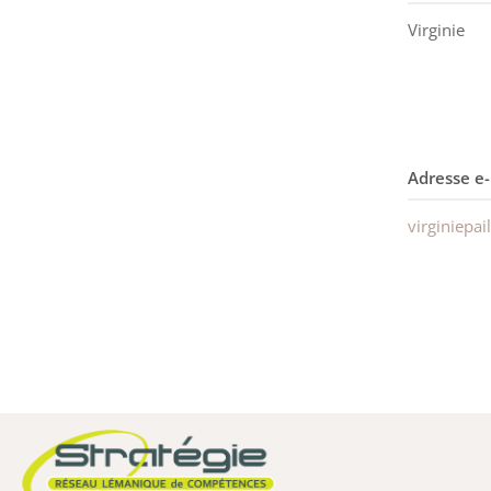
Virginie
Adresse e-
virginiepa