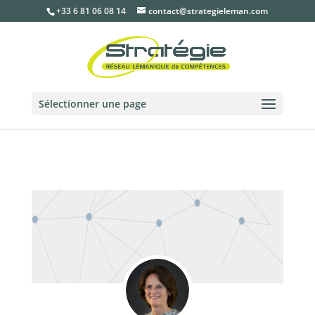
+33 6 81 06 08 14
contact@strategieleman.com
Sélectionner une page